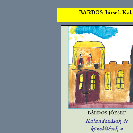
BÁRDOS József: Kaland