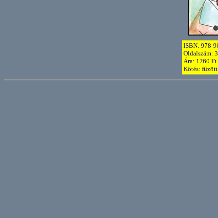
ISBN: 978-9
Oldalszám: 3
Ára: 1260 Ft
Kötés: fûzött