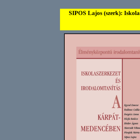
SIPOS Lajos (szerk): Iskola