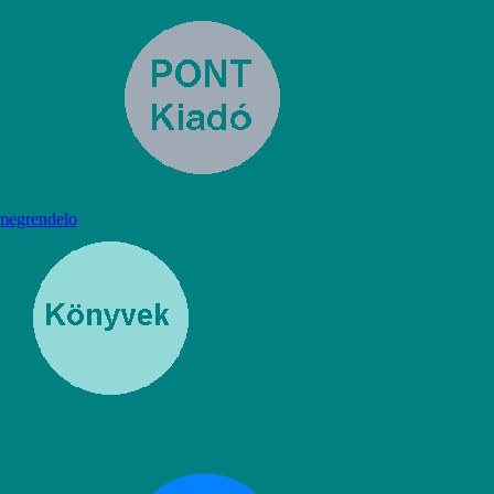
megrendelo