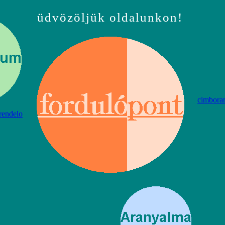
üdvözöljük oldalunkon!
cimbora
endelo