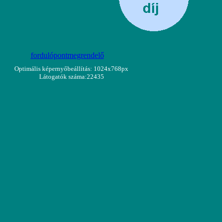
fordulópontmegrendelő
Optimális képernyőbeállítás: 1024x768px
Látogatók száma:22435